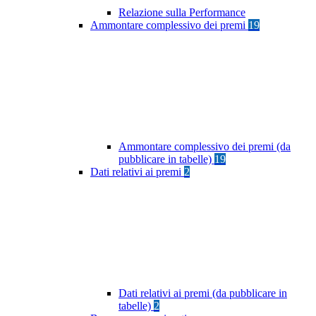
Relazione sulla Performance
Ammontare complessivo dei premi
19
Ammontare complessivo dei premi (da
pubblicare in tabelle)
19
Dati relativi ai premi
2
Dati relativi ai premi (da pubblicare in
tabelle)
2