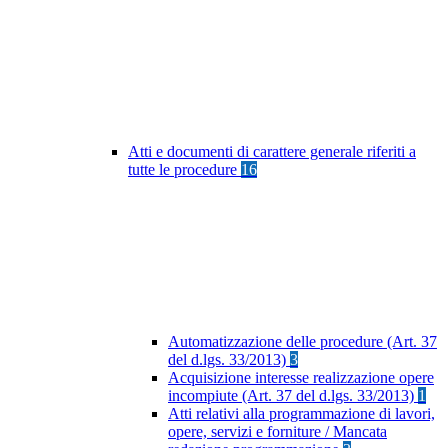
Atti e documenti di carattere generale riferiti a
tutte le procedure
16
Automatizzazione delle procedure (Art. 37
del d.lgs. 33/2013)
3
Acquisizione interesse realizzazione opere
incompiute (Art. 37 del d.lgs. 33/2013)
1
Atti relativi alla programmazione di lavori,
opere, servizi e forniture / Mancata