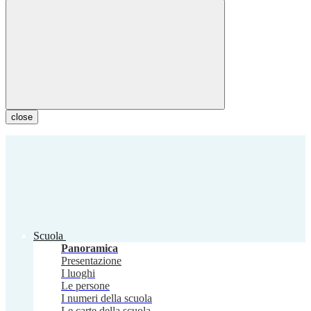
close
Scuola
Panoramica
Presentazione
I luoghi
Le persone
I numeri della scuola
Le carte della scuola