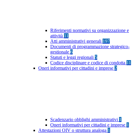
Riferimenti normativi su organizzazione e
attività
11
Atti amministrativi generali
197
Documenti di programmazione strategico-
gestionale
6
Statuti e leggi regionali
5
Codice disciplinare e codice di condotta
11
Oneri informativi per cittadini e imprese
2
Scadenzario obblighi amministrativi
1
Oneri informativi per cittadini e imprese
1
Attestazioni OIV o struttura analoga
1