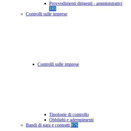
Provvedimenti dirigenti - amministrativi
181
Controlli sulle imprese
Controlli sulle imprese
Tipologie di controllo
Obblighi e adempimenti
Bandi di gara e contratti
876