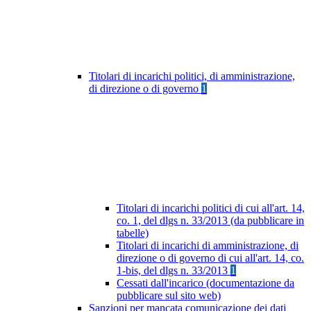
Titolari di incarichi politici, di amministrazione,
di direzione o di governo
1
Titolari di incarichi politici di cui all'art. 14,
co. 1, del dlgs n. 33/2013 (da pubblicare in
tabelle)
Titolari di incarichi di amministrazione, di
direzione o di governo di cui all'art. 14, co.
1-bis, del dlgs n. 33/2013
1
Cessati dall'incarico (documentazione da
pubblicare sul sito web)
Sanzioni per mancata comunicazione dei dati