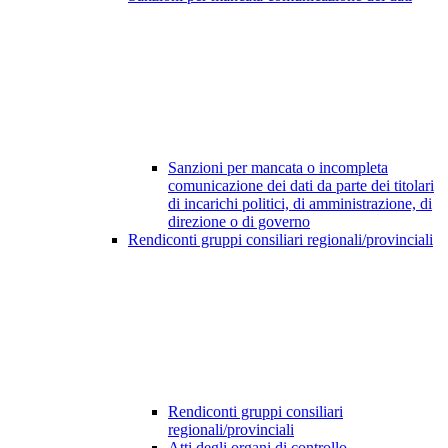
Sanzioni per mancata o incompleta
comunicazione dei dati da parte dei titolari
di incarichi politici, di amministrazione, di
direzione o di governo
Rendiconti gruppi consiliari regionali/provinciali
Rendiconti gruppi consiliari
regionali/provinciali
Atti degli organi di controllo