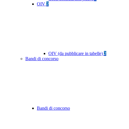
OIV
2
OIV (da pubblicare in tabelle)
2
Bandi di concorso
Bandi di concorso