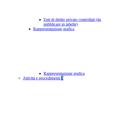
Enti di diritto privato controllati (da
pubblicare in tabelle)
Rappresentazione grafica
Rappresentazione grafica
Attività e procedimenti
3