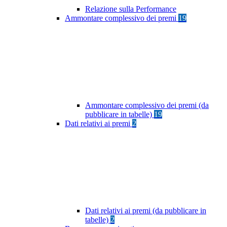
Relazione sulla Performance
Ammontare complessivo dei premi
19
Ammontare complessivo dei premi (da
pubblicare in tabelle)
19
Dati relativi ai premi
2
Dati relativi ai premi (da pubblicare in
tabelle)
2