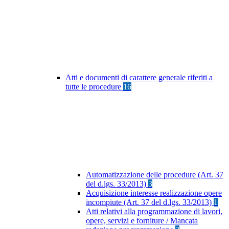
Atti e documenti di carattere generale riferiti a
tutte le procedure
16
Automatizzazione delle procedure (Art. 37
del d.lgs. 33/2013)
3
Acquisizione interesse realizzazione opere
incompiute (Art. 37 del d.lgs. 33/2013)
1
Atti relativi alla programmazione di lavori,
opere, servizi e forniture / Mancata