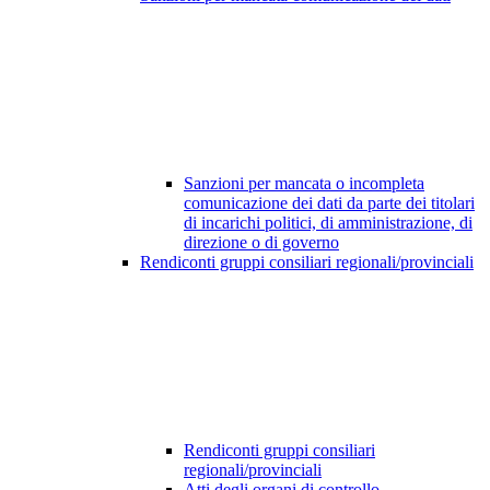
Sanzioni per mancata o incompleta
comunicazione dei dati da parte dei titolari
di incarichi politici, di amministrazione, di
direzione o di governo
Rendiconti gruppi consiliari regionali/provinciali
Rendiconti gruppi consiliari
regionali/provinciali
Atti degli organi di controllo