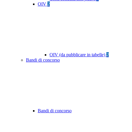
OIV
2
OIV (da pubblicare in tabelle)
2
Bandi di concorso
Bandi di concorso