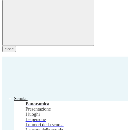
close
Scuola
Panoramica
Presentazione
I luoghi
Le persone
I numeri della scuola
Le carte della scuola