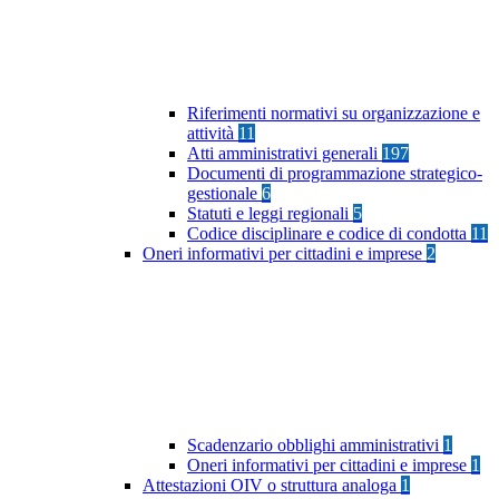
Riferimenti normativi su organizzazione e
attività
11
Atti amministrativi generali
197
Documenti di programmazione strategico-
gestionale
6
Statuti e leggi regionali
5
Codice disciplinare e codice di condotta
11
Oneri informativi per cittadini e imprese
2
Scadenzario obblighi amministrativi
1
Oneri informativi per cittadini e imprese
1
Attestazioni OIV o struttura analoga
1