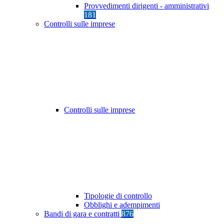
Provvedimenti dirigenti - amministrativi
181
Controlli sulle imprese
Controlli sulle imprese
Tipologie di controllo
Obblighi e adempimenti
Bandi di gara e contratti
876