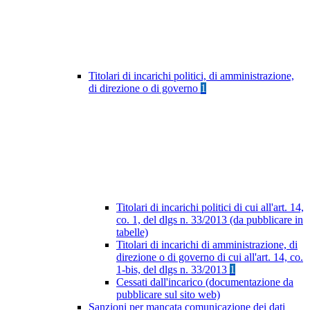
Titolari di incarichi politici, di amministrazione,
di direzione o di governo
1
Titolari di incarichi politici di cui all'art. 14,
co. 1, del dlgs n. 33/2013 (da pubblicare in
tabelle)
Titolari di incarichi di amministrazione, di
direzione o di governo di cui all'art. 14, co.
1-bis, del dlgs n. 33/2013
1
Cessati dall'incarico (documentazione da
pubblicare sul sito web)
Sanzioni per mancata comunicazione dei dati