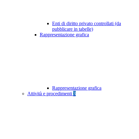
Enti di diritto privato controllati (da
pubblicare in tabelle)
Rappresentazione grafica
Rappresentazione grafica
Attività e procedimenti
3