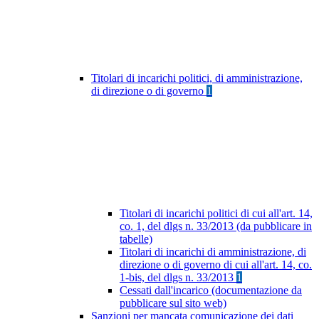
Titolari di incarichi politici, di amministrazione,
di direzione o di governo
1
Titolari di incarichi politici di cui all'art. 14,
co. 1, del dlgs n. 33/2013 (da pubblicare in
tabelle)
Titolari di incarichi di amministrazione, di
direzione o di governo di cui all'art. 14, co.
1-bis, del dlgs n. 33/2013
1
Cessati dall'incarico (documentazione da
pubblicare sul sito web)
Sanzioni per mancata comunicazione dei dati