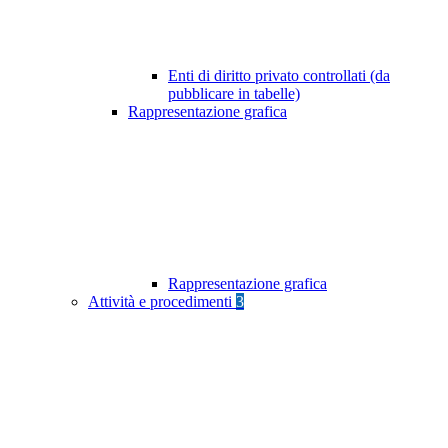
Enti di diritto privato controllati (da
pubblicare in tabelle)
Rappresentazione grafica
Rappresentazione grafica
Attività e procedimenti
3