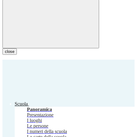
close
Scuola
Panoramica
Presentazione
I luoghi
Le persone
I numeri della scuola
Le carte della scuola