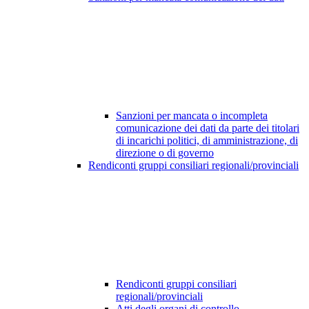
Sanzioni per mancata o incompleta
comunicazione dei dati da parte dei titolari
di incarichi politici, di amministrazione, di
direzione o di governo
Rendiconti gruppi consiliari regionali/provinciali
Rendiconti gruppi consiliari
regionali/provinciali
Atti degli organi di controllo