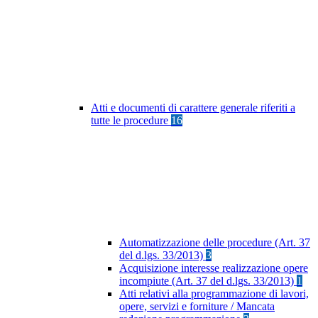
Atti e documenti di carattere generale riferiti a
tutte le procedure
16
Automatizzazione delle procedure (Art. 37
del d.lgs. 33/2013)
3
Acquisizione interesse realizzazione opere
incompiute (Art. 37 del d.lgs. 33/2013)
1
Atti relativi alla programmazione di lavori,
opere, servizi e forniture / Mancata