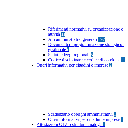
Riferimenti normativi su organizzazione e
attività
11
Atti amministrativi generali
197
Documenti di programmazione strategico-
gestionale
6
Statuti e leggi regionali
5
Codice disciplinare e codice di condotta
11
Oneri informativi per cittadini e imprese
2
Scadenzario obblighi amministrativi
1
Oneri informativi per cittadini e imprese
1
Attestazioni OIV o struttura analoga
1