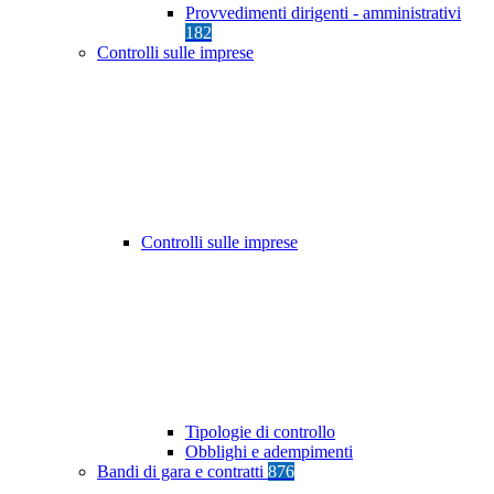
Provvedimenti dirigenti - amministrativi
182
Controlli sulle imprese
Controlli sulle imprese
Tipologie di controllo
Obblighi e adempimenti
Bandi di gara e contratti
876