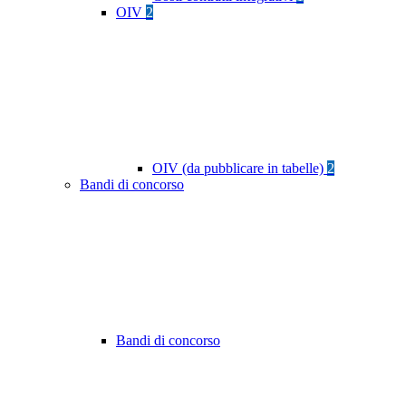
OIV
2
OIV (da pubblicare in tabelle)
2
Bandi di concorso
Bandi di concorso