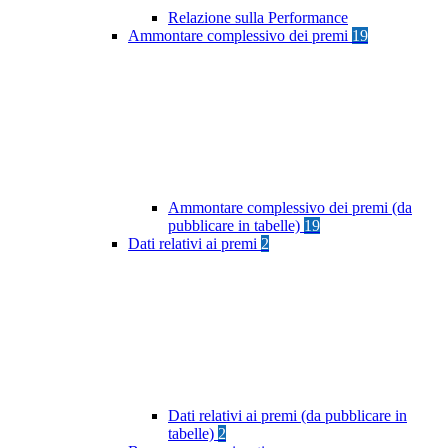
Relazione sulla Performance
Ammontare complessivo dei premi
19
Ammontare complessivo dei premi (da
pubblicare in tabelle)
19
Dati relativi ai premi
2
Dati relativi ai premi (da pubblicare in
tabelle)
2