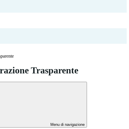
sparente
azione Trasparente
Menu di navigazione