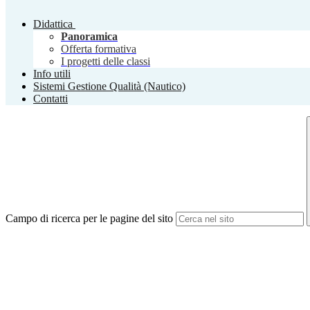
Didattica
Panoramica
Offerta formativa
I progetti delle classi
Info utili
Sistemi Gestione Qualità (Nautico)
Contatti
Campo di ricerca per le pagine del sito