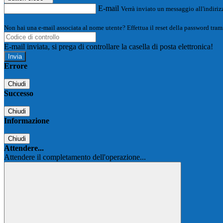
E-mail
Verrà inviato un messaggio all'indirizz
Non hai una e-mail associata al nome utente? Effettua il reset della password tram
E-mail inviata, si prega di controllare la casella di posta elettronica!
Errore
Chiudi
Successo
Chiudi
Informazione
Chiudi
Attendere...
Attendere il completamento dell'operazione...