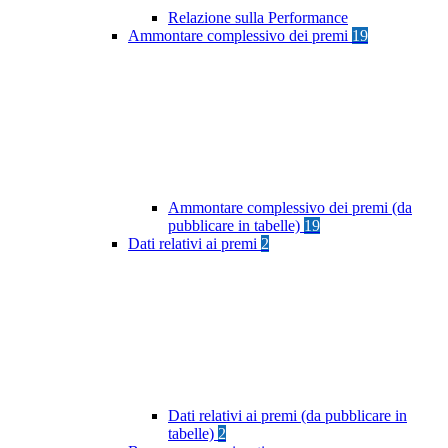
Relazione sulla Performance
Ammontare complessivo dei premi
19
Ammontare complessivo dei premi (da
pubblicare in tabelle)
19
Dati relativi ai premi
2
Dati relativi ai premi (da pubblicare in
tabelle)
2