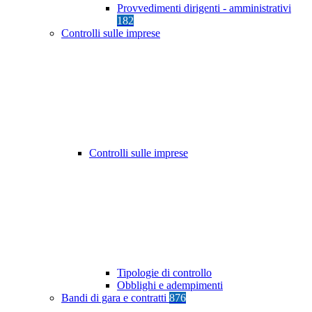
Provvedimenti dirigenti - amministrativi
182
Controlli sulle imprese
Controlli sulle imprese
Tipologie di controllo
Obblighi e adempimenti
Bandi di gara e contratti
876