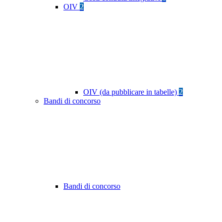
OIV
2
OIV (da pubblicare in tabelle)
2
Bandi di concorso
Bandi di concorso