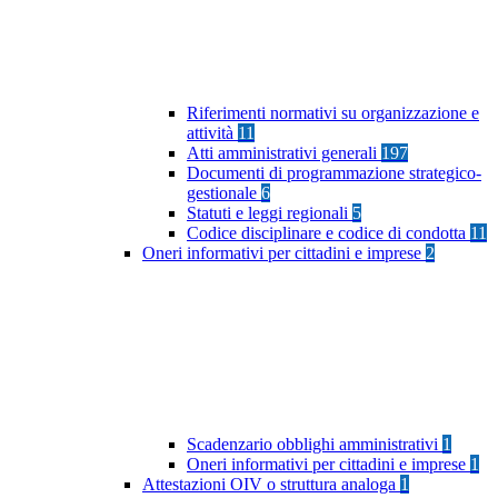
Riferimenti normativi su organizzazione e
attività
11
Atti amministrativi generali
197
Documenti di programmazione strategico-
gestionale
6
Statuti e leggi regionali
5
Codice disciplinare e codice di condotta
11
Oneri informativi per cittadini e imprese
2
Scadenzario obblighi amministrativi
1
Oneri informativi per cittadini e imprese
1
Attestazioni OIV o struttura analoga
1