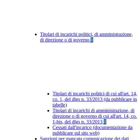
Titolari di incarichi politici, di amministrazione,
di direzione o di governo
1
Titolari di incarichi politici di cui all'art. 14,
co. 1, del dlgs n. 33/2013 (da pubblicare in
tabelle)
Titolari di incarichi di amministrazione, di
direzione o di governo di cui all'art. 14, co.
1-bis, del dlgs n. 33/2013
1
Cessati dall'incarico (documentazione da
pubblicare sul sito web)
Sanzioni per mancata comunicazione dei dati