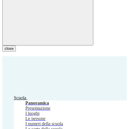
close
Scuola
Panoramica
Presentazione
I luoghi
Le persone
I numeri della scuola
Le carte della scuola