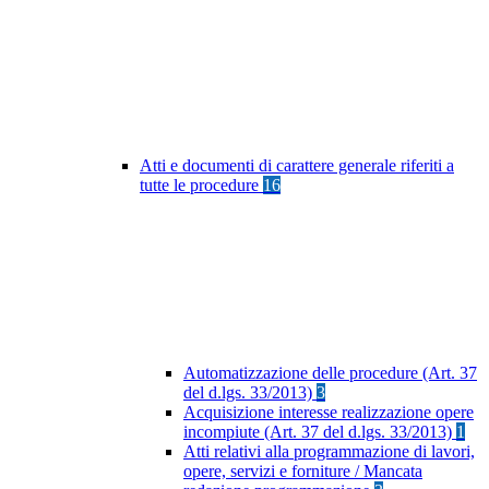
Atti e documenti di carattere generale riferiti a
tutte le procedure
16
Automatizzazione delle procedure (Art. 37
del d.lgs. 33/2013)
3
Acquisizione interesse realizzazione opere
incompiute (Art. 37 del d.lgs. 33/2013)
1
Atti relativi alla programmazione di lavori,
opere, servizi e forniture / Mancata