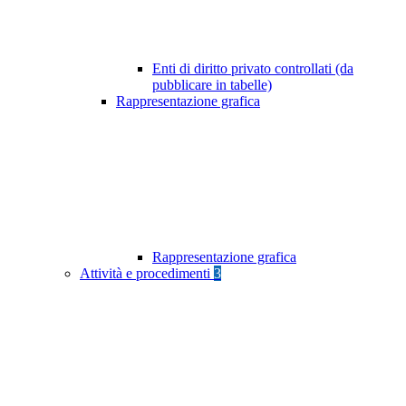
Enti di diritto privato controllati (da
pubblicare in tabelle)
Rappresentazione grafica
Rappresentazione grafica
Attività e procedimenti
3