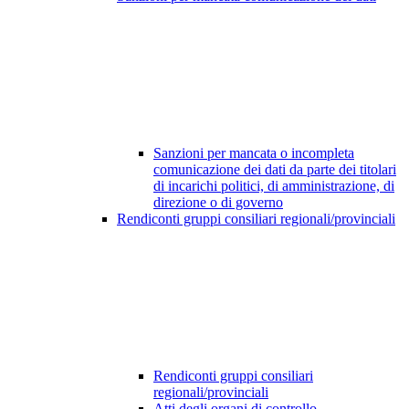
Sanzioni per mancata o incompleta
comunicazione dei dati da parte dei titolari
di incarichi politici, di amministrazione, di
direzione o di governo
Rendiconti gruppi consiliari regionali/provinciali
Rendiconti gruppi consiliari
regionali/provinciali
Atti degli organi di controllo