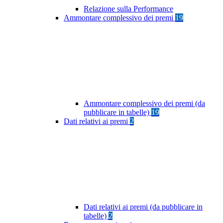
Relazione sulla Performance
Ammontare complessivo dei premi
19
Ammontare complessivo dei premi (da
pubblicare in tabelle)
19
Dati relativi ai premi
2
Dati relativi ai premi (da pubblicare in
tabelle)
2