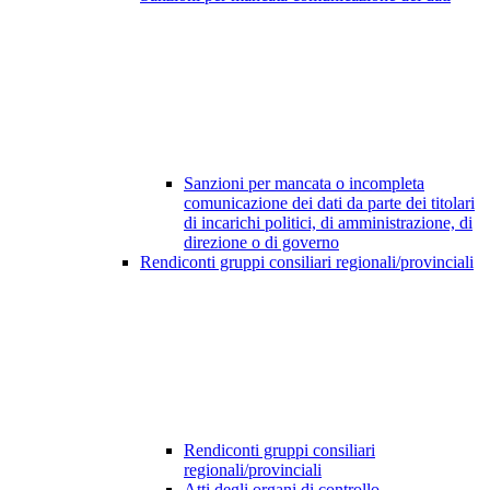
Sanzioni per mancata o incompleta
comunicazione dei dati da parte dei titolari
di incarichi politici, di amministrazione, di
direzione o di governo
Rendiconti gruppi consiliari regionali/provinciali
Rendiconti gruppi consiliari
regionali/provinciali
Atti degli organi di controllo