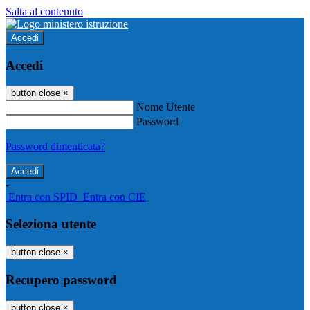
Salta al contenuto
Accedi
Accedi
button close
×
Nome Utente
Password
Password dimenticata?
-
Entra con SPID
Entra con CIE
Seleziona utente
button close
×
Recupero password
button close
×