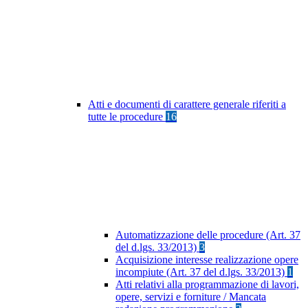
Atti e documenti di carattere generale riferiti a
tutte le procedure
16
Automatizzazione delle procedure (Art. 37
del d.lgs. 33/2013)
3
Acquisizione interesse realizzazione opere
incompiute (Art. 37 del d.lgs. 33/2013)
1
Atti relativi alla programmazione di lavori,
opere, servizi e forniture / Mancata