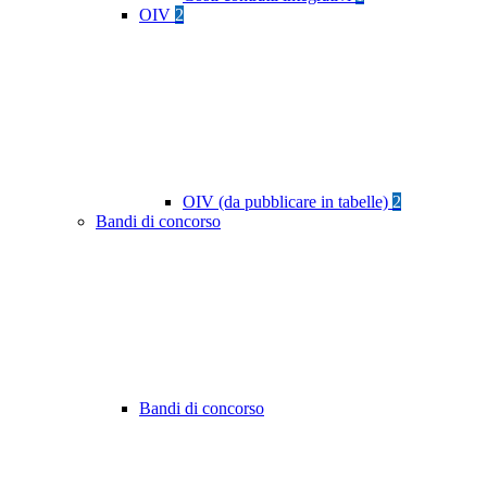
OIV
2
OIV (da pubblicare in tabelle)
2
Bandi di concorso
Bandi di concorso