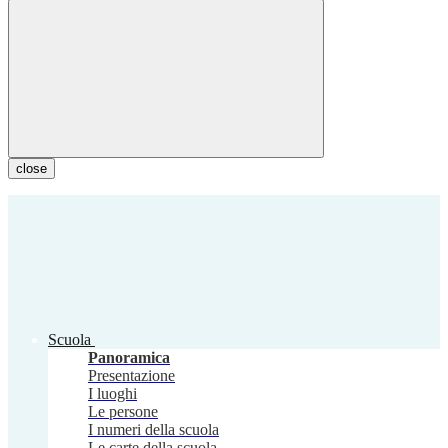
close
Scuola
Panoramica
Presentazione
I luoghi
Le persone
I numeri della scuola
Le carte della scuola