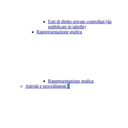
Enti di diritto privato controllati (da
pubblicare in tabelle)
Rappresentazione grafica
Rappresentazione grafica
Attività e procedimenti
3