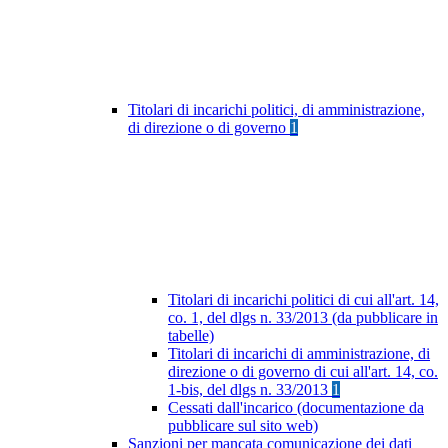
Titolari di incarichi politici, di amministrazione,
di direzione o di governo
1
Titolari di incarichi politici di cui all'art. 14,
co. 1, del dlgs n. 33/2013 (da pubblicare in
tabelle)
Titolari di incarichi di amministrazione, di
direzione o di governo di cui all'art. 14, co.
1-bis, del dlgs n. 33/2013
1
Cessati dall'incarico (documentazione da
pubblicare sul sito web)
Sanzioni per mancata comunicazione dei dati