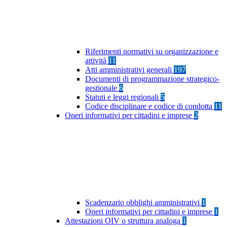
Riferimenti normativi su organizzazione e
attività
11
Atti amministrativi generali
197
Documenti di programmazione strategico-
gestionale
6
Statuti e leggi regionali
5
Codice disciplinare e codice di condotta
11
Oneri informativi per cittadini e imprese
2
Scadenzario obblighi amministrativi
1
Oneri informativi per cittadini e imprese
1
Attestazioni OIV o struttura analoga
1