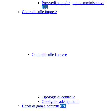
Provvedimenti dirigenti - amministrativi
182
Controlli sulle imprese
Controlli sulle imprese
Tipologie di controllo
Obblighi e adempimenti
Bandi di gara e contratti
876