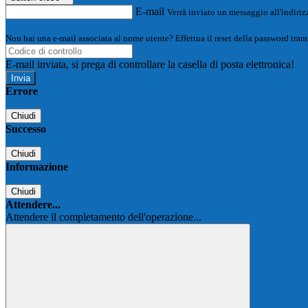
E-mail
Verrà inviato un messaggio all'indirizz
Non hai una e-mail associata al nome utente? Effettua il reset della password tram
E-mail inviata, si prega di controllare la casella di posta elettronica!
Errore
Chiudi
Successo
Chiudi
Informazione
Chiudi
Attendere...
Attendere il completamento dell'operazione...