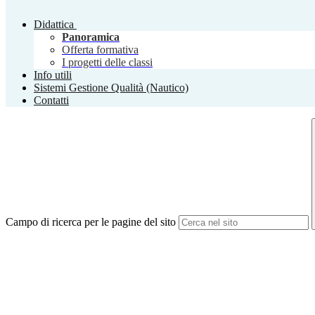
Didattica
Panoramica
Offerta formativa
I progetti delle classi
Info utili
Sistemi Gestione Qualità (Nautico)
Contatti
Campo di ricerca per le pagine del sito