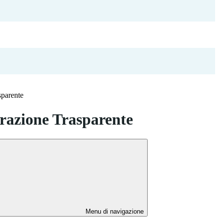
sparente
azione Trasparente
Menu di navigazione