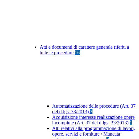
Atti e documenti di carattere generale riferiti a
tutte le procedure
16
Automatizzazione delle procedure (Art. 37
del d.lgs. 33/2013)
3
Acquisizione interesse realizzazione opere
incompiute (Art. 37 del d.lgs. 33/2013)
1
Atti relativi alla programmazione di lavori,
opere, servizi e forniture / Mancata