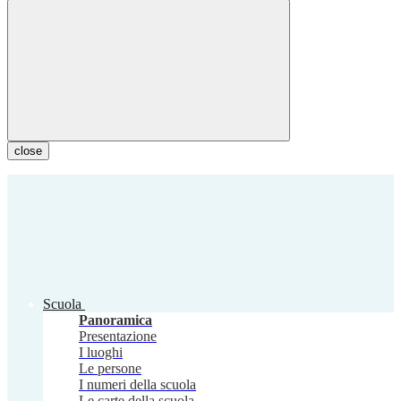
close
Scuola
Panoramica
Presentazione
I luoghi
Le persone
I numeri della scuola
Le carte della scuola