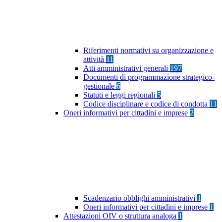
Riferimenti normativi su organizzazione e
attività
11
Atti amministrativi generali
197
Documenti di programmazione strategico-
gestionale
6
Statuti e leggi regionali
5
Codice disciplinare e codice di condotta
11
Oneri informativi per cittadini e imprese
2
Scadenzario obblighi amministrativi
1
Oneri informativi per cittadini e imprese
1
Attestazioni OIV o struttura analoga
1