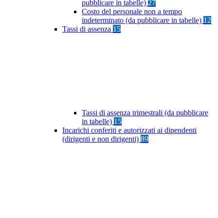
pubblicare in tabelle)
27
Costo del personale non a tempo
indeterminato (da pubblicare in tabelle)
12
Tassi di assenza
15
Tassi di assenza trimestrali (da pubblicare
in tabelle)
15
Incarichi conferiti e autorizzati ai dipendenti
(dirigenti e non dirigenti)
89