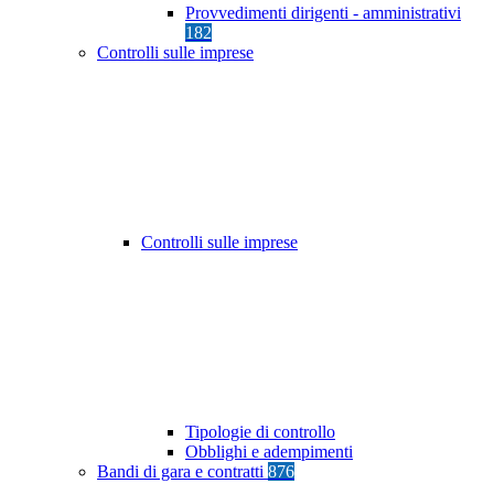
Provvedimenti dirigenti - amministrativi
182
Controlli sulle imprese
Controlli sulle imprese
Tipologie di controllo
Obblighi e adempimenti
Bandi di gara e contratti
876