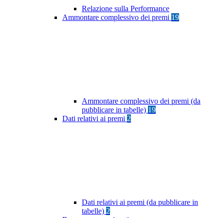
Relazione sulla Performance
Ammontare complessivo dei premi
19
Ammontare complessivo dei premi (da
pubblicare in tabelle)
19
Dati relativi ai premi
2
Dati relativi ai premi (da pubblicare in
tabelle)
2