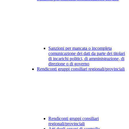
Sanzioni per mancata o incompleta
comunicazione dei dati da parte dei titolari
di incarichi politici, di amministrazione, di
direzione o di governo
Rendiconti gruppi consiliari regionali/provinciali
Rendiconti gruppi consiliari
regionali/provinciali
Atti degli organi di controllo