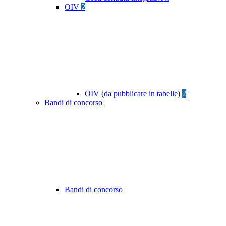
OIV
2
OIV (da pubblicare in tabelle)
2
Bandi di concorso
Bandi di concorso