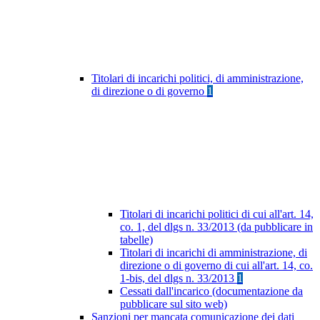
Titolari di incarichi politici, di amministrazione,
di direzione o di governo
1
Titolari di incarichi politici di cui all'art. 14,
co. 1, del dlgs n. 33/2013 (da pubblicare in
tabelle)
Titolari di incarichi di amministrazione, di
direzione o di governo di cui all'art. 14, co.
1-bis, del dlgs n. 33/2013
1
Cessati dall'incarico (documentazione da
pubblicare sul sito web)
Sanzioni per mancata comunicazione dei dati