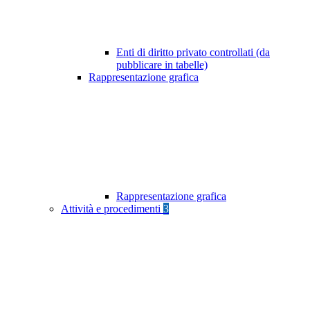
Enti di diritto privato controllati (da
pubblicare in tabelle)
Rappresentazione grafica
Rappresentazione grafica
Attività e procedimenti
3