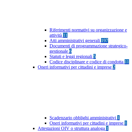
Riferimenti normativi su organizzazione e
attività
11
Atti amministrativi generali
197
Documenti di programmazione strategico-
gestionale
6
Statuti e leggi regionali
5
Codice disciplinare e codice di condotta
11
Oneri informativi per cittadini e imprese
2
Scadenzario obblighi amministrativi
1
Oneri informativi per cittadini e imprese
1
Attestazioni OIV o struttura analoga
1