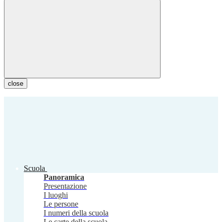
close
Scuola
Panoramica
Presentazione
I luoghi
Le persone
I numeri della scuola
Le carte della scuola