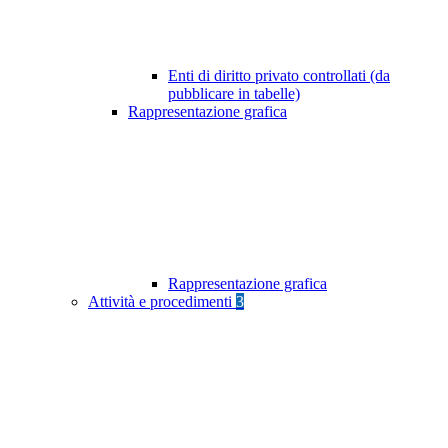
Enti di diritto privato controllati (da
pubblicare in tabelle)
Rappresentazione grafica
Rappresentazione grafica
Attività e procedimenti
3