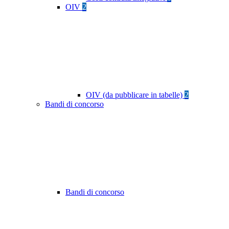
OIV
2
OIV (da pubblicare in tabelle)
2
Bandi di concorso
Bandi di concorso