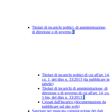
Titolari di incarichi politici, di amministrazione,
di direzione o di governo
1
Titolari di incarichi politici di cui all'art. 14,
co. 1, del dlgs n. 33/2013 (da pubblicare in
tabelle)
Titolari di incarichi di amministrazione, di
direzione o di governo di cui all'art. 14, co.
1-bis, del dlgs n. 33/2013
1
Cessati dall'incarico (documentazione da
pubblicare sul sito web)
Sanzioni per mancata comunicazione dei dati