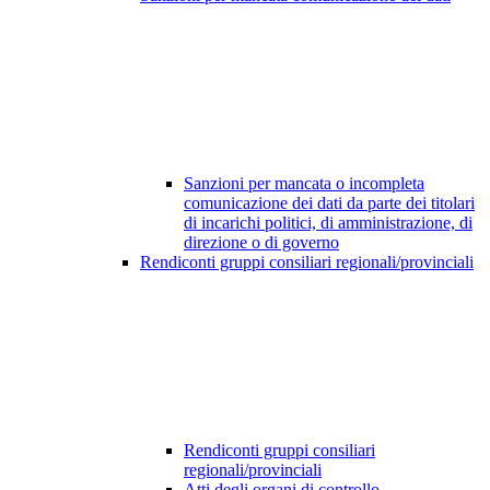
Sanzioni per mancata o incompleta
comunicazione dei dati da parte dei titolari
di incarichi politici, di amministrazione, di
direzione o di governo
Rendiconti gruppi consiliari regionali/provinciali
Rendiconti gruppi consiliari
regionali/provinciali
Atti degli organi di controllo