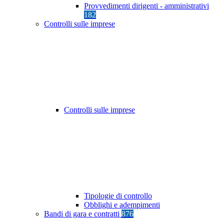
Provvedimenti dirigenti - amministrativi
182
Controlli sulle imprese
Controlli sulle imprese
Tipologie di controllo
Obblighi e adempimenti
Bandi di gara e contratti
876