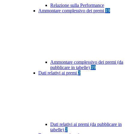
Relazione sulla Performance
Ammontare complessivo dei premi
19
Ammontare complessivo dei premi (da
pubblicare in tabelle)
19
Dati relativi ai premi
2
Dati relativi ai premi (da pubblicare in
tabelle)
2