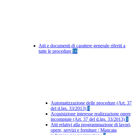
Atti e documenti di carattere generale riferiti a
tutte le procedure
16
Automatizzazione delle procedure (Art. 37
del d.lgs. 33/2013)
3
Acquisizione interesse realizzazione opere
incompiute (Art. 37 del d.lgs. 33/2013)
1
Atti relativi alla programmazione di lavori,
opere, servizi e forniture / Mancata