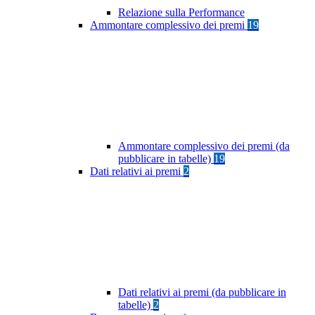
Relazione sulla Performance
Ammontare complessivo dei premi
19
Ammontare complessivo dei premi (da
pubblicare in tabelle)
19
Dati relativi ai premi
2
Dati relativi ai premi (da pubblicare in
tabelle)
2