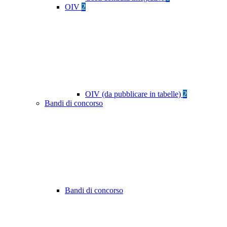
OIV
2
OIV (da pubblicare in tabelle)
2
Bandi di concorso
Bandi di concorso