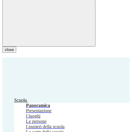
close
Scuola
Panoramica
Presentazione
I luoghi
Le persone
I numeri della scuola
Le carte della scuola