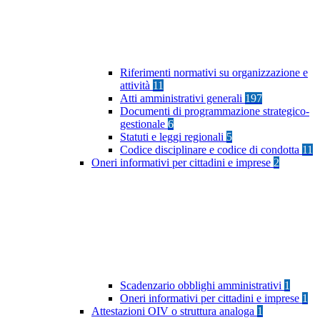
Riferimenti normativi su organizzazione e
attività
11
Atti amministrativi generali
197
Documenti di programmazione strategico-
gestionale
6
Statuti e leggi regionali
5
Codice disciplinare e codice di condotta
11
Oneri informativi per cittadini e imprese
2
Scadenzario obblighi amministrativi
1
Oneri informativi per cittadini e imprese
1
Attestazioni OIV o struttura analoga
1