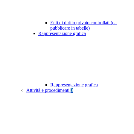
Enti di diritto privato controllati (da
pubblicare in tabelle)
Rappresentazione grafica
Rappresentazione grafica
Attività e procedimenti
3