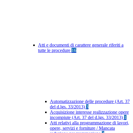
Atti e documenti di carattere generale riferiti a
tutte le procedure
16
Automatizzazione delle procedure (Art. 37
del d.lgs. 33/2013)
3
Acquisizione interesse realizzazione opere
incompiute (Art. 37 del d.lgs. 33/2013)
1
Atti relativi alla programmazione di lavori,
opere, servizi e forniture / Mancata