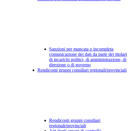
Sanzioni per mancata o incompleta
comunicazione dei dati da parte dei titolari
di incarichi politici, di amministrazione, di
direzione o di governo
Rendiconti gruppi consiliari regionali/provinciali
Rendiconti gruppi consiliari
regionali/provinciali
Atti degli organi di controllo