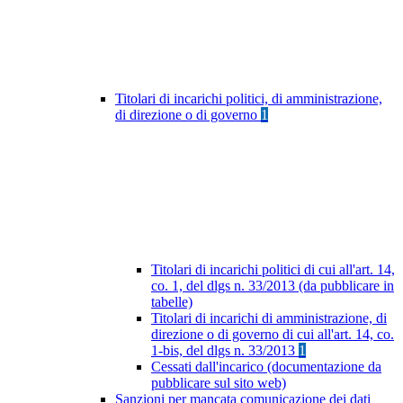
Titolari di incarichi politici, di amministrazione,
di direzione o di governo
1
Titolari di incarichi politici di cui all'art. 14,
co. 1, del dlgs n. 33/2013 (da pubblicare in
tabelle)
Titolari di incarichi di amministrazione, di
direzione o di governo di cui all'art. 14, co.
1-bis, del dlgs n. 33/2013
1
Cessati dall'incarico (documentazione da
pubblicare sul sito web)
Sanzioni per mancata comunicazione dei dati