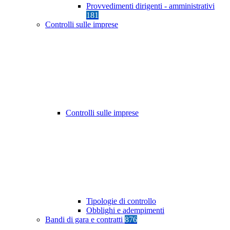
Provvedimenti dirigenti - amministrativi
181
Controlli sulle imprese
Controlli sulle imprese
Tipologie di controllo
Obblighi e adempimenti
Bandi di gara e contratti
876