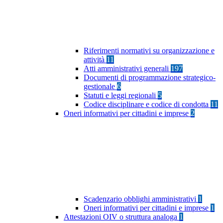
Riferimenti normativi su organizzazione e
attività
11
Atti amministrativi generali
197
Documenti di programmazione strategico-
gestionale
6
Statuti e leggi regionali
5
Codice disciplinare e codice di condotta
11
Oneri informativi per cittadini e imprese
2
Scadenzario obblighi amministrativi
1
Oneri informativi per cittadini e imprese
1
Attestazioni OIV o struttura analoga
1