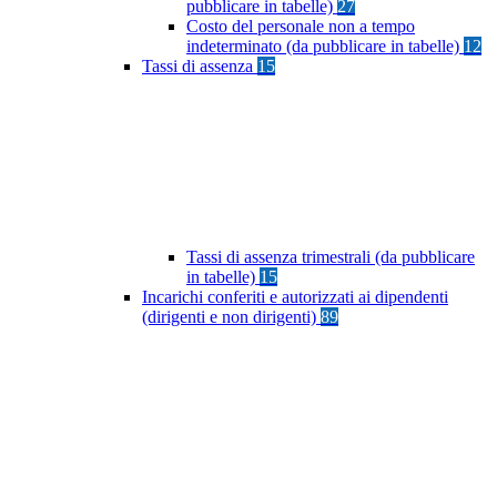
pubblicare in tabelle)
27
Costo del personale non a tempo
indeterminato (da pubblicare in tabelle)
12
Tassi di assenza
15
Tassi di assenza trimestrali (da pubblicare
in tabelle)
15
Incarichi conferiti e autorizzati ai dipendenti
(dirigenti e non dirigenti)
89