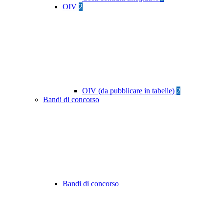
OIV
2
OIV (da pubblicare in tabelle)
2
Bandi di concorso
Bandi di concorso