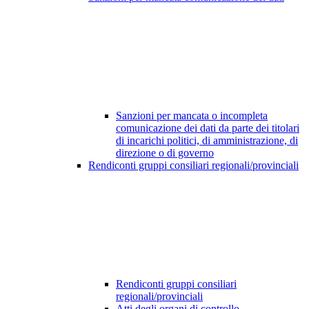
Sanzioni per mancata o incompleta
comunicazione dei dati da parte dei titolari
di incarichi politici, di amministrazione, di
direzione o di governo
Rendiconti gruppi consiliari regionali/provinciali
Rendiconti gruppi consiliari
regionali/provinciali
Atti degli organi di controllo