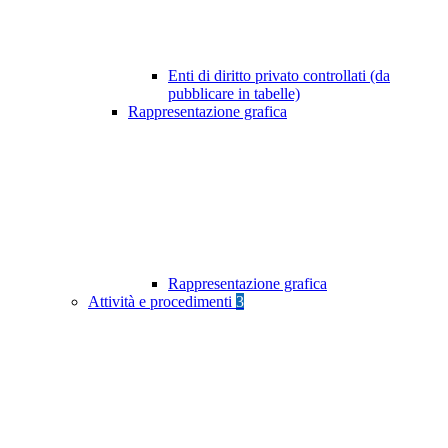
Enti di diritto privato controllati (da
pubblicare in tabelle)
Rappresentazione grafica
Rappresentazione grafica
Attività e procedimenti
3