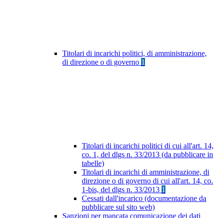
Titolari di incarichi politici, di amministrazione,
di direzione o di governo
1
Titolari di incarichi politici di cui all'art. 14,
co. 1, del dlgs n. 33/2013 (da pubblicare in
tabelle)
Titolari di incarichi di amministrazione, di
direzione o di governo di cui all'art. 14, co.
1-bis, del dlgs n. 33/2013
1
Cessati dall'incarico (documentazione da
pubblicare sul sito web)
Sanzioni per mancata comunicazione dei dati