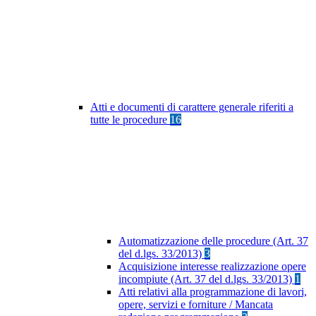
Atti e documenti di carattere generale riferiti a
tutte le procedure
16
Automatizzazione delle procedure (Art. 37
del d.lgs. 33/2013)
3
Acquisizione interesse realizzazione opere
incompiute (Art. 37 del d.lgs. 33/2013)
1
Atti relativi alla programmazione di lavori,
opere, servizi e forniture / Mancata