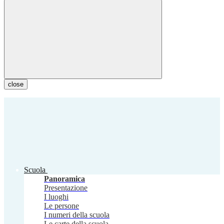
close
Scuola
Panoramica
Presentazione
I luoghi
Le persone
I numeri della scuola
Le carte della scuola