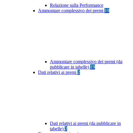
Relazione sulla Performance
Ammontare complessivo dei premi
19
Ammontare complessivo dei premi (da
pubblicare in tabelle)
19
Dati relativi ai premi
2
Dati relativi ai premi (da pubblicare in
tabelle)
2