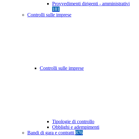
Provvedimenti dirigenti - amministrativi
181
Controlli sulle imprese
Controlli sulle imprese
Tipologie di controllo
Obblighi e adempimenti
Bandi di gara e contratti
876