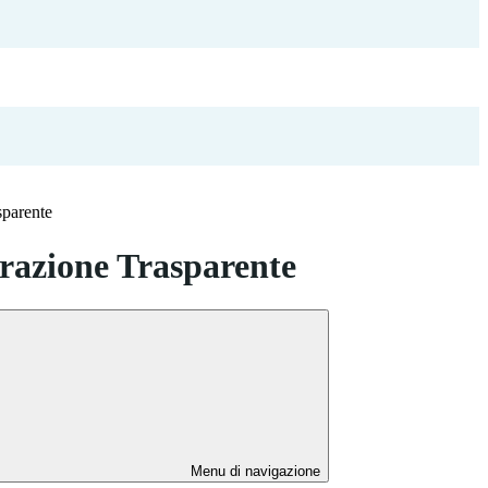
sparente
azione Trasparente
Menu di navigazione