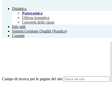
Didattica
Panoramica
Offerta formativa
I progetti delle classi
Info utili
Sistemi Gestione Qualità (Nautico)
Contatti
Campo di ricerca per le pagine del sito