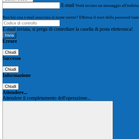
E-mail
Verrà inviato un messaggio all'indirizz
Non hai una e-mail associata al nome utente? Effettua il reset della password tram
E-mail inviata, si prega di controllare la casella di posta elettronica!
Errore
Chiudi
Successo
Chiudi
Informazione
Chiudi
Attendere...
Attendere il completamento dell'operazione...