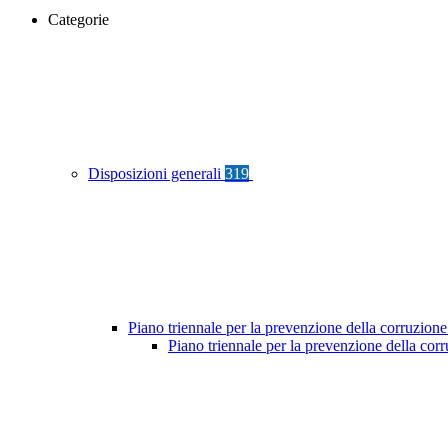
Categorie
Disposizioni generali
319
Piano triennale per la prevenzione della corruzione
Piano triennale per la prevenzione della co