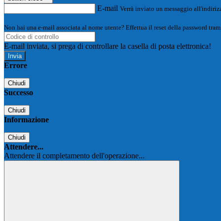
E-mail
Verrà inviato un messaggio all'indirizz
Non hai una e-mail associata al nome utente? Effettua il reset della password tram
E-mail inviata, si prega di controllare la casella di posta elettronica!
Errore
Chiudi
Successo
Chiudi
Informazione
Chiudi
Attendere...
Attendere il completamento dell'operazione...