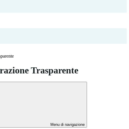
sparente
azione Trasparente
Menu di navigazione