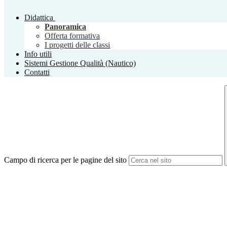
Didattica
Panoramica
Offerta formativa
I progetti delle classi
Info utili
Sistemi Gestione Qualità (Nautico)
Contatti
Campo di ricerca per le pagine del sito