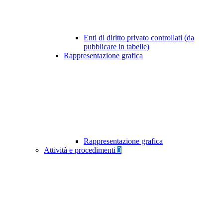
Enti di diritto privato controllati (da
pubblicare in tabelle)
Rappresentazione grafica
Rappresentazione grafica
Attività e procedimenti
3