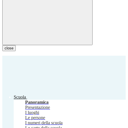
close
Scuola
Panoramica
Presentazione
I luoghi
Le persone
I numeri della scuola
Le carte della scuola