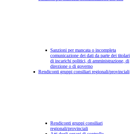
Sanzioni per mancata o incompleta
comunicazione dei dati da parte dei titolari
di incarichi politici, di amministrazione, di
direzione o di governo
Rendiconti gruppi consiliari regionali/provinciali
Rendiconti gruppi consiliari
regionali/provinciali
Atti degli organi di controllo