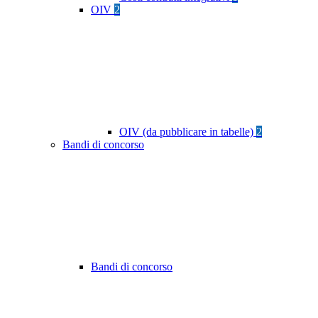
OIV
2
OIV (da pubblicare in tabelle)
2
Bandi di concorso
Bandi di concorso