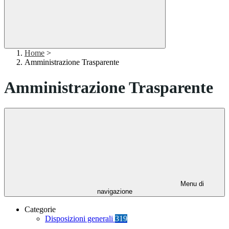
Home
>
Amministrazione Trasparente
Amministrazione Trasparente
Menu di
navigazione
Categorie
Disposizioni generali
319