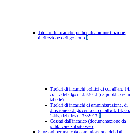
Titolari di incarichi politici, di amministrazione,
di direzione o di governo
1
Titolari di incarichi politici di cui all'art. 14,
co. 1, del dlgs n. 33/2013 (da pubblicare in
tabelle)
Titolari di incarichi di amministrazione, di
direzione o di governo di cui all'art. 14, co.
1-bis, del dlgs n. 33/2013
1
Cessati dall'incarico (documentazione da
pubblicare sul sito web)
Sanzioni per mancata comunicazione dei dati