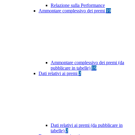
Relazione sulla Performance
Ammontare complessivo dei premi
19
Ammontare complessivo dei premi (da
pubblicare in tabelle)
19
Dati relativi ai premi
2
Dati relativi ai premi (da pubblicare in
tabelle)
2