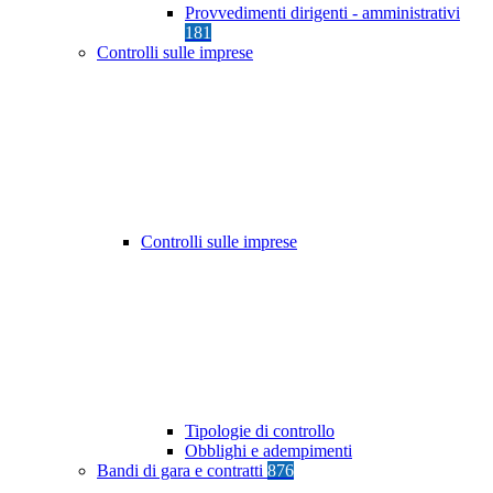
Provvedimenti dirigenti - amministrativi
181
Controlli sulle imprese
Controlli sulle imprese
Tipologie di controllo
Obblighi e adempimenti
Bandi di gara e contratti
876