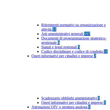
Riferimenti normativi su organizzazione e
attività
11
Atti amministrativi generali
197
Documenti di programmazione strategico-
gestionale
6
Statuti e leggi regionali
5
Codice disciplinare e codice di condotta
11
Oneri informativi per cittadini e imprese
2
Scadenzario obblighi amministrativi
1
Oneri informativi per cittadini e imprese
1
Attestazioni OIV o struttura analoga
1