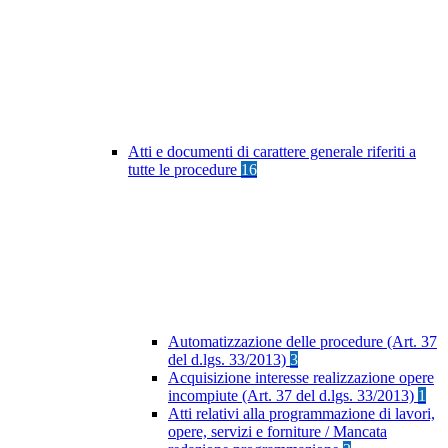
Atti e documenti di carattere generale riferiti a
tutte le procedure
16
Automatizzazione delle procedure (Art. 37
del d.lgs. 33/2013)
3
Acquisizione interesse realizzazione opere
incompiute (Art. 37 del d.lgs. 33/2013)
1
Atti relativi alla programmazione di lavori,
opere, servizi e forniture / Mancata