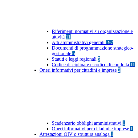
Riferimenti normativi su organizzazione e
attività
11
Atti amministrativi generali
197
Documenti di programmazione strategico-
gestionale
6
Statuti e leggi regionali
5
Codice disciplinare e codice di condotta
11
Oneri informativi per cittadini e imprese
2
Scadenzario obblighi amministrativi
1
Oneri informativi per cittadini e imprese
1
Attestazioni OIV o struttura analoga
1