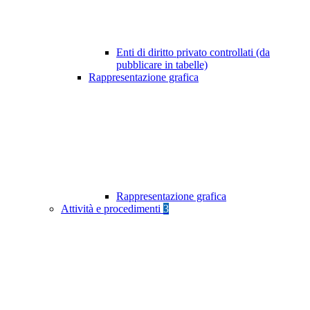
Enti di diritto privato controllati (da
pubblicare in tabelle)
Rappresentazione grafica
Rappresentazione grafica
Attività e procedimenti
3