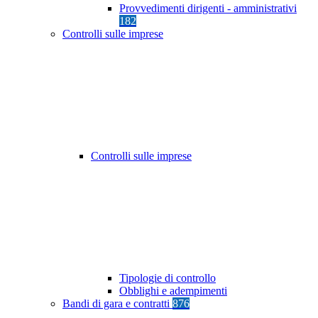
Provvedimenti dirigenti - amministrativi
182
Controlli sulle imprese
Controlli sulle imprese
Tipologie di controllo
Obblighi e adempimenti
Bandi di gara e contratti
876