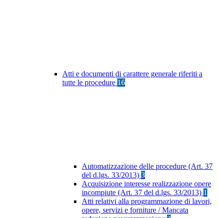
Atti e documenti di carattere generale riferiti a
tutte le procedure
16
Automatizzazione delle procedure (Art. 37
del d.lgs. 33/2013)
3
Acquisizione interesse realizzazione opere
incompiute (Art. 37 del d.lgs. 33/2013)
1
Atti relativi alla programmazione di lavori,
opere, servizi e forniture / Mancata