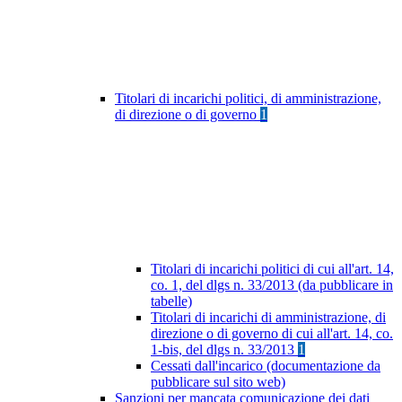
Titolari di incarichi politici, di amministrazione,
di direzione o di governo
1
Titolari di incarichi politici di cui all'art. 14,
co. 1, del dlgs n. 33/2013 (da pubblicare in
tabelle)
Titolari di incarichi di amministrazione, di
direzione o di governo di cui all'art. 14, co.
1-bis, del dlgs n. 33/2013
1
Cessati dall'incarico (documentazione da
pubblicare sul sito web)
Sanzioni per mancata comunicazione dei dati