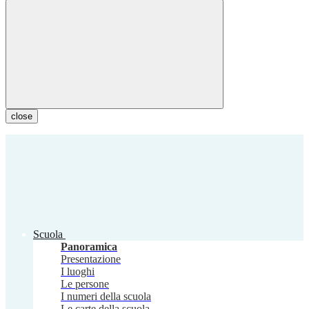
close
Scuola
Panoramica
Presentazione
I luoghi
Le persone
I numeri della scuola
Le carte della scuola