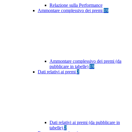
Relazione sulla Performance
Ammontare complessivo dei premi
19
Ammontare complessivo dei premi (da
pubblicare in tabelle)
19
Dati relativi ai premi
2
Dati relativi ai premi (da pubblicare in
tabelle)
2