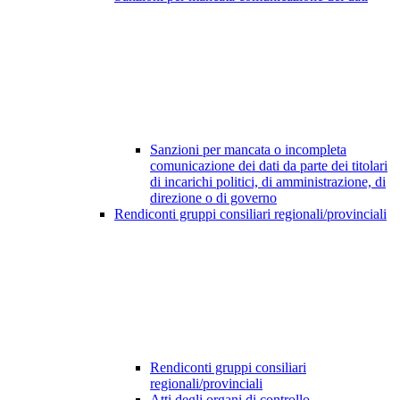
Sanzioni per mancata o incompleta
comunicazione dei dati da parte dei titolari
di incarichi politici, di amministrazione, di
direzione o di governo
Rendiconti gruppi consiliari regionali/provinciali
Rendiconti gruppi consiliari
regionali/provinciali
Atti degli organi di controllo