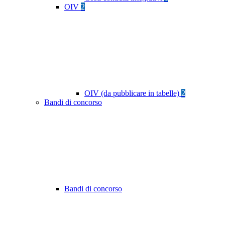
OIV
2
OIV (da pubblicare in tabelle)
2
Bandi di concorso
Bandi di concorso