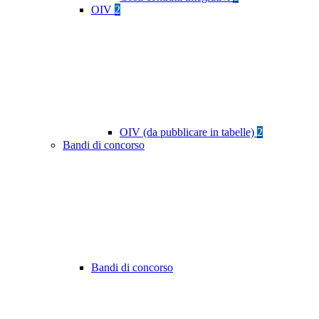
OIV
2
OIV (da pubblicare in tabelle)
2
Bandi di concorso
Bandi di concorso