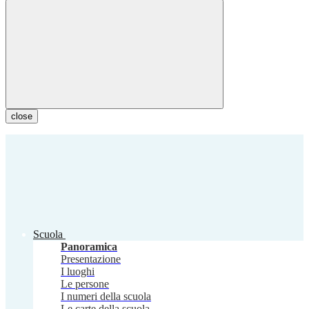
close
Scuola
Panoramica
Presentazione
I luoghi
Le persone
I numeri della scuola
Le carte della scuola