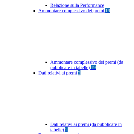
Relazione sulla Performance
Ammontare complessivo dei premi
19
Ammontare complessivo dei premi (da
pubblicare in tabelle)
19
Dati relativi ai premi
2
Dati relativi ai premi (da pubblicare in
tabelle)
2