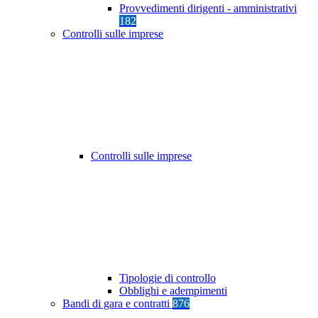
Provvedimenti dirigenti - amministrativi
182
Controlli sulle imprese
Controlli sulle imprese
Tipologie di controllo
Obblighi e adempimenti
Bandi di gara e contratti
876