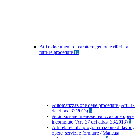
Atti e documenti di carattere generale riferiti a
tutte le procedure
16
Automatizzazione delle procedure (Art. 37
del d.lgs. 33/2013)
3
Acquisizione interesse realizzazione opere
incompiute (Art. 37 del d.lgs. 33/2013)
1
Atti relativi alla programmazione di lavori,
opere, servizi e forniture / Mancata