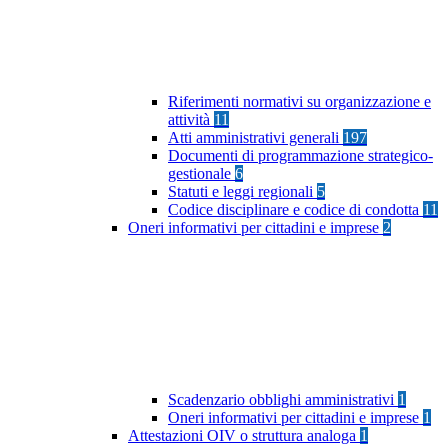
Riferimenti normativi su organizzazione e
attività
11
Atti amministrativi generali
197
Documenti di programmazione strategico-
gestionale
6
Statuti e leggi regionali
5
Codice disciplinare e codice di condotta
11
Oneri informativi per cittadini e imprese
2
Scadenzario obblighi amministrativi
1
Oneri informativi per cittadini e imprese
1
Attestazioni OIV o struttura analoga
1