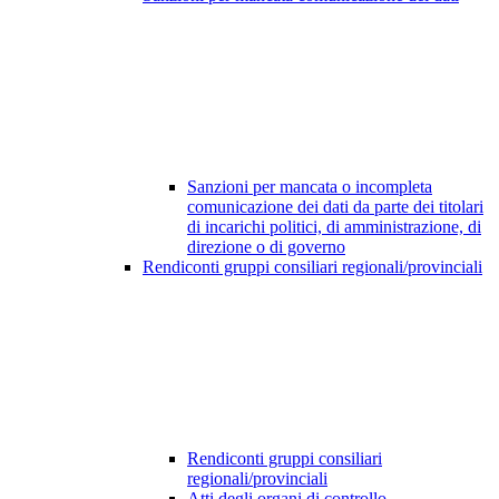
Sanzioni per mancata o incompleta
comunicazione dei dati da parte dei titolari
di incarichi politici, di amministrazione, di
direzione o di governo
Rendiconti gruppi consiliari regionali/provinciali
Rendiconti gruppi consiliari
regionali/provinciali
Atti degli organi di controllo