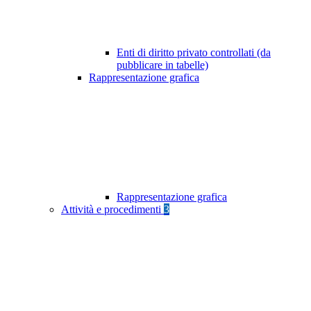
Enti di diritto privato controllati (da
pubblicare in tabelle)
Rappresentazione grafica
Rappresentazione grafica
Attività e procedimenti
3