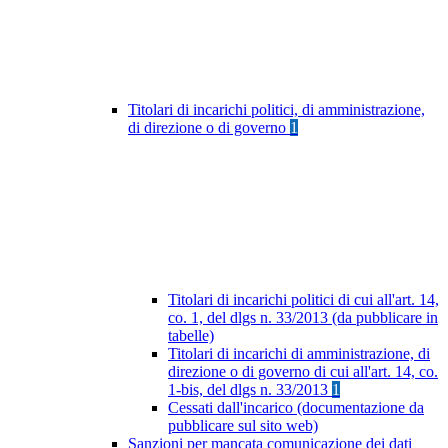
Titolari di incarichi politici, di amministrazione,
di direzione o di governo
1
Titolari di incarichi politici di cui all'art. 14,
co. 1, del dlgs n. 33/2013 (da pubblicare in
tabelle)
Titolari di incarichi di amministrazione, di
direzione o di governo di cui all'art. 14, co.
1-bis, del dlgs n. 33/2013
1
Cessati dall'incarico (documentazione da
pubblicare sul sito web)
Sanzioni per mancata comunicazione dei dati