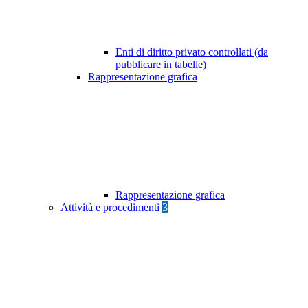
Enti di diritto privato controllati (da
pubblicare in tabelle)
Rappresentazione grafica
Rappresentazione grafica
Attività e procedimenti
3