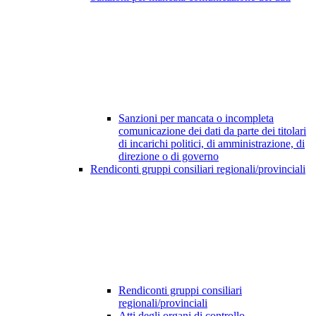
Sanzioni per mancata o incompleta
comunicazione dei dati da parte dei titolari
di incarichi politici, di amministrazione, di
direzione o di governo
Rendiconti gruppi consiliari regionali/provinciali
Rendiconti gruppi consiliari
regionali/provinciali
Atti degli organi di controllo