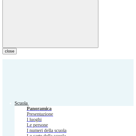
close
Scuola
Panoramica
Presentazione
I luoghi
Le persone
I numeri della scuola
Le carte della scuola