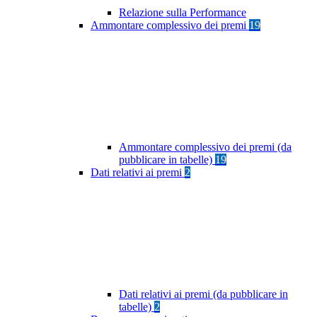
Relazione sulla Performance
Ammontare complessivo dei premi
19
Ammontare complessivo dei premi (da
pubblicare in tabelle)
19
Dati relativi ai premi
2
Dati relativi ai premi (da pubblicare in
tabelle)
2