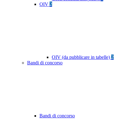
OIV
2
OIV (da pubblicare in tabelle)
2
Bandi di concorso
Bandi di concorso