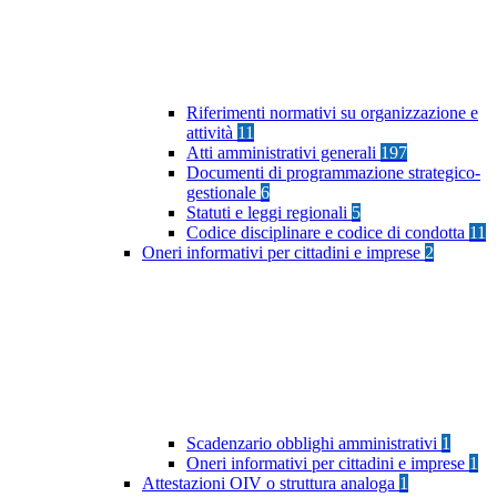
Riferimenti normativi su organizzazione e
attività
11
Atti amministrativi generali
197
Documenti di programmazione strategico-
gestionale
6
Statuti e leggi regionali
5
Codice disciplinare e codice di condotta
11
Oneri informativi per cittadini e imprese
2
Scadenzario obblighi amministrativi
1
Oneri informativi per cittadini e imprese
1
Attestazioni OIV o struttura analoga
1