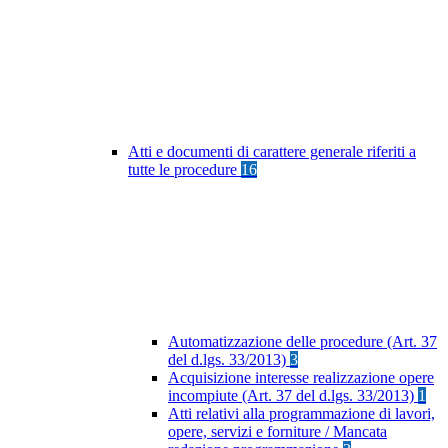
Atti e documenti di carattere generale riferiti a
tutte le procedure
16
Automatizzazione delle procedure (Art. 37
del d.lgs. 33/2013)
3
Acquisizione interesse realizzazione opere
incompiute (Art. 37 del d.lgs. 33/2013)
1
Atti relativi alla programmazione di lavori,
opere, servizi e forniture / Mancata