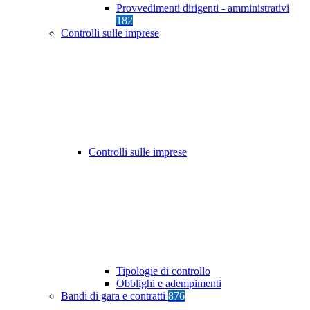
Provvedimenti dirigenti - amministrativi
182
Controlli sulle imprese
Controlli sulle imprese
Tipologie di controllo
Obblighi e adempimenti
Bandi di gara e contratti
876