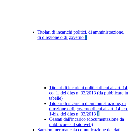
Titolari di incarichi politici, di amministrazione,
di direzione o di governo
1
Titolari di incarichi politici di cui all'art. 14,
co. 1, del dlgs n. 33/2013 (da pubblicare in
tabelle)
Titolari di incarichi di amministrazione, di
direzione o di governo di cui all'art. 14, co.
1-bis, del dlgs n. 33/2013
1
Cessati dall'incarico (documentazione da
pubblicare sul sito web)
Sanzioni per mancata comunicazione dei dati