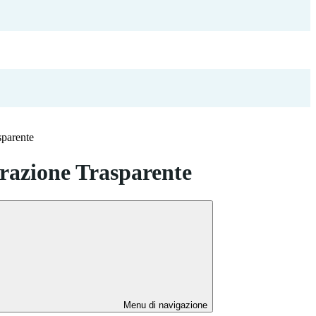
sparente
azione Trasparente
Menu di navigazione