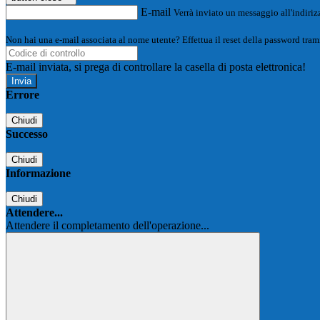
E-mail
Verrà inviato un messaggio all'indirizz
Non hai una e-mail associata al nome utente? Effettua il reset della password tram
E-mail inviata, si prega di controllare la casella di posta elettronica!
Errore
Chiudi
Successo
Chiudi
Informazione
Chiudi
Attendere...
Attendere il completamento dell'operazione...