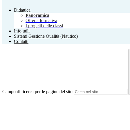
Didattica
Panoramica
Offerta formativa
I progetti delle classi
Info utili
Sistemi Gestione Qualità (Nautico)
Contatti
Campo di ricerca per le pagine del sito