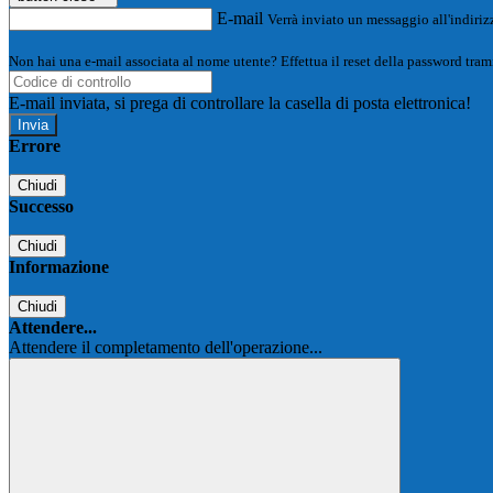
E-mail
Verrà inviato un messaggio all'indirizz
Non hai una e-mail associata al nome utente? Effettua il reset della password tram
E-mail inviata, si prega di controllare la casella di posta elettronica!
Errore
Chiudi
Successo
Chiudi
Informazione
Chiudi
Attendere...
Attendere il completamento dell'operazione...