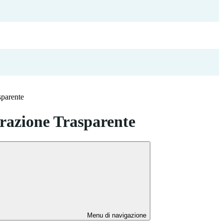
sparente
azione Trasparente
Menu di navigazione