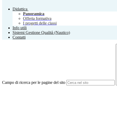
Didattica
Panoramica
Offerta formativa
I progetti delle classi
Info utili
Sistemi Gestione Qualità (Nautico)
Contatti
Campo di ricerca per le pagine del sito