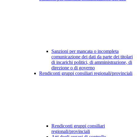
Sanzioni per mancata o incompleta
comunicazione dei dati da parte dei titolari
di incarichi politici, di amministrazione, di
direzione o di governo
Rendiconti gruppi consiliari regionali/provinciali
Rendiconti gruppi consiliari
regionali/provinciali
Atti degli organi di controllo