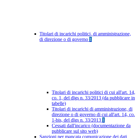
Titolari di incarichi politici, di amministrazione,
di direzione o di governo
1
Titolari di incarichi politici di cui all'art. 14,
co. 1, del dlgs n. 33/2013 (da pubblicare in
tabelle)
Titolari di incarichi di amministrazione, di
direzione o di governo di cui all'art. 14, co.
1-bis, del dlgs n. 33/2013
1
Cessati dall'incarico (documentazione da
pubblicare sul sito web)
Sanzioni per mancata comunicazione dei dati