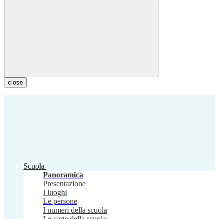
close
Scuola
Panoramica
Presentazione
I luoghi
Le persone
I numeri della scuola
Le carte della scuola