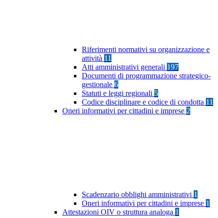
Riferimenti normativi su organizzazione e
attività
11
Atti amministrativi generali
197
Documenti di programmazione strategico-
gestionale
6
Statuti e leggi regionali
5
Codice disciplinare e codice di condotta
11
Oneri informativi per cittadini e imprese
2
Scadenzario obblighi amministrativi
1
Oneri informativi per cittadini e imprese
1
Attestazioni OIV o struttura analoga
1