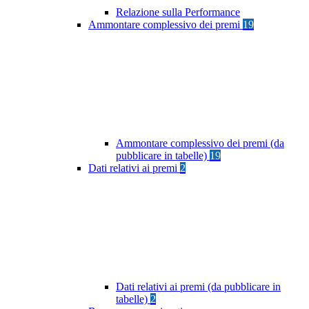
Relazione sulla Performance
Ammontare complessivo dei premi
19
Ammontare complessivo dei premi (da
pubblicare in tabelle)
19
Dati relativi ai premi
2
Dati relativi ai premi (da pubblicare in
tabelle)
2