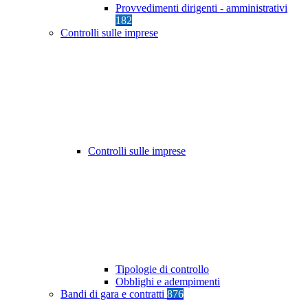
Provvedimenti dirigenti - amministrativi
182
Controlli sulle imprese
Controlli sulle imprese
Tipologie di controllo
Obblighi e adempimenti
Bandi di gara e contratti
876