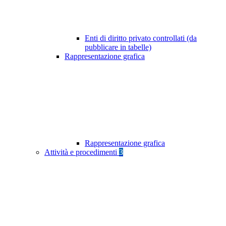
Enti di diritto privato controllati (da
pubblicare in tabelle)
Rappresentazione grafica
Rappresentazione grafica
Attività e procedimenti
3