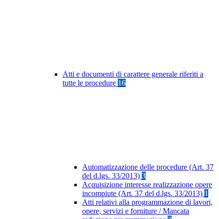
Atti e documenti di carattere generale riferiti a
tutte le procedure
16
Automatizzazione delle procedure (Art. 37
del d.lgs. 33/2013)
3
Acquisizione interesse realizzazione opere
incompiute (Art. 37 del d.lgs. 33/2013)
1
Atti relativi alla programmazione di lavori,
opere, servizi e forniture / Mancata