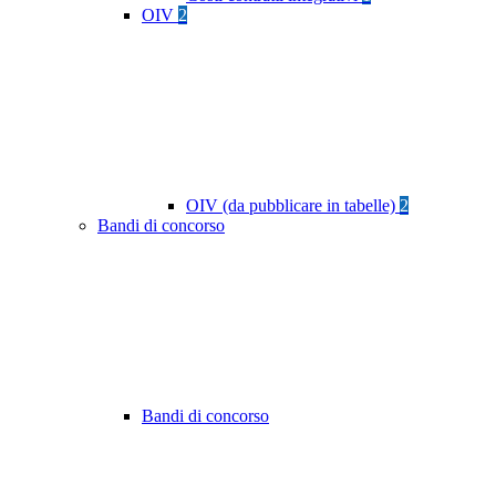
OIV
2
OIV (da pubblicare in tabelle)
2
Bandi di concorso
Bandi di concorso