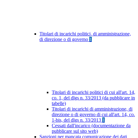
Titolari di incarichi politici, di amministrazione,
di direzione o di governo
1
Titolari di incarichi politici di cui all'art. 14,
co. 1, del dlgs n. 33/2013 (da pubblicare in
tabelle)
Titolari di incarichi di amministrazione, di
direzione o di governo di cui all'art. 14, co.
1-bis, del dlgs n. 33/2013
1
Cessati dall'incarico (documentazione da
pubblicare sul sito web)
Sanzioni per mancata comunicazione dei dati