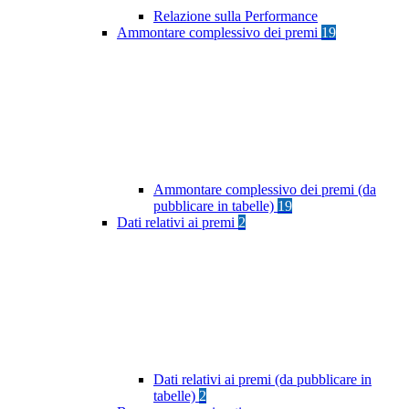
Relazione sulla Performance
Ammontare complessivo dei premi
19
Ammontare complessivo dei premi (da
pubblicare in tabelle)
19
Dati relativi ai premi
2
Dati relativi ai premi (da pubblicare in
tabelle)
2