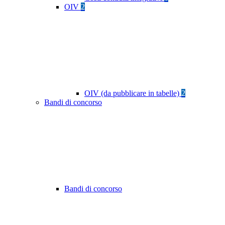
OIV
2
OIV (da pubblicare in tabelle)
2
Bandi di concorso
Bandi di concorso