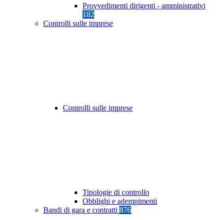
Provvedimenti dirigenti - amministrativi
182
Controlli sulle imprese
Controlli sulle imprese
Tipologie di controllo
Obblighi e adempimenti
Bandi di gara e contratti
876