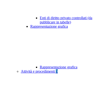
Enti di diritto privato controllati (da
pubblicare in tabelle)
Rappresentazione grafica
Rappresentazione grafica
Attività e procedimenti
3