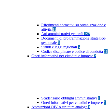
Riferimenti normativi su organizzazione e
attività
11
Atti amministrativi generali
197
Documenti di programmazione strategico-
gestionale
6
Statuti e leggi regionali
5
Codice disciplinare e codice di condotta
11
Oneri informativi per cittadini e imprese
2
Scadenzario obblighi amministrativi
1
Oneri informativi per cittadini e imprese
1
Attestazioni OIV o struttura analoga
1