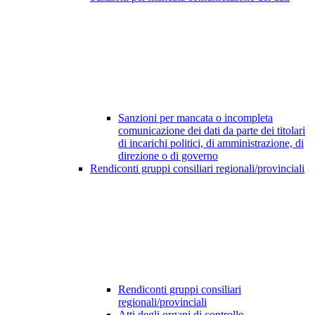
Sanzioni per mancata o incompleta
comunicazione dei dati da parte dei titolari
di incarichi politici, di amministrazione, di
direzione o di governo
Rendiconti gruppi consiliari regionali/provinciali
Rendiconti gruppi consiliari
regionali/provinciali
Atti degli organi di controllo