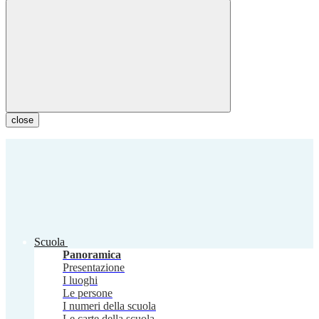
close
Scuola
Panoramica
Presentazione
I luoghi
Le persone
I numeri della scuola
Le carte della scuola