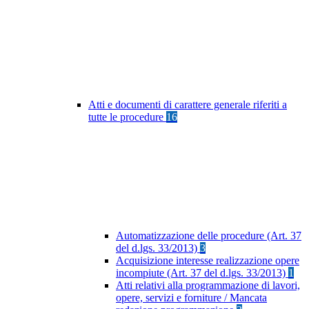
Atti e documenti di carattere generale riferiti a
tutte le procedure
16
Automatizzazione delle procedure (Art. 37
del d.lgs. 33/2013)
3
Acquisizione interesse realizzazione opere
incompiute (Art. 37 del d.lgs. 33/2013)
1
Atti relativi alla programmazione di lavori,
opere, servizi e forniture / Mancata