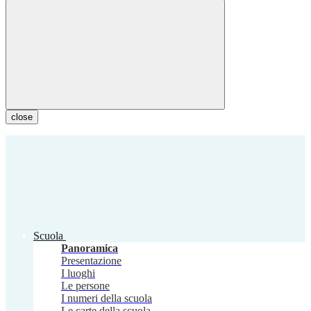
close
Scuola
Panoramica
Presentazione
I luoghi
Le persone
I numeri della scuola
Le carte della scuola