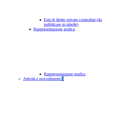
Enti di diritto privato controllati (da
pubblicare in tabelle)
Rappresentazione grafica
Rappresentazione grafica
Attività e procedimenti
3