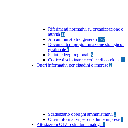
Riferimenti normativi su organizzazione e
attività
11
Atti amministrativi generali
197
Documenti di programmazione strategico-
gestionale
6
Statuti e leggi regionali
5
Codice disciplinare e codice di condotta
11
Oneri informativi per cittadini e imprese
2
Scadenzario obblighi amministrativi
1
Oneri informativi per cittadini e imprese
1
Attestazioni OIV o struttura analoga
1