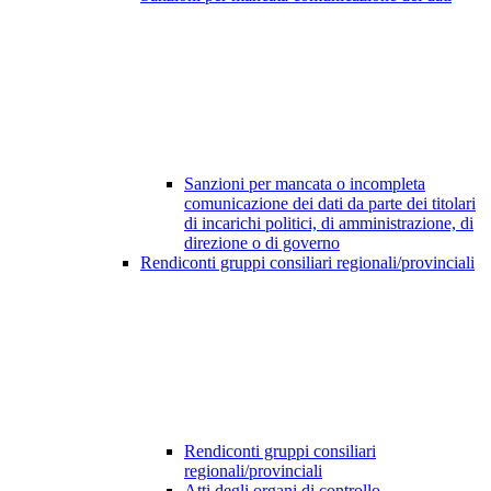
Sanzioni per mancata o incompleta
comunicazione dei dati da parte dei titolari
di incarichi politici, di amministrazione, di
direzione o di governo
Rendiconti gruppi consiliari regionali/provinciali
Rendiconti gruppi consiliari
regionali/provinciali
Atti degli organi di controllo