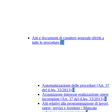
Atti e documenti di carattere generale riferiti a
tutte le procedure
16
Automatizzazione delle procedure (Art. 37
del d.lgs. 33/2013)
3
Acquisizione interesse realizzazione opere
incompiute (Art. 37 del d.lgs. 33/2013)
1
Atti relativi alla programmazione di lavori,
opere, servizi e forniture / Mancata