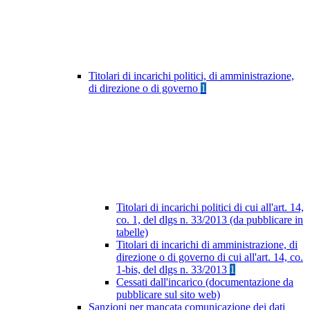
Titolari di incarichi politici, di amministrazione,
di direzione o di governo
1
Titolari di incarichi politici di cui all'art. 14,
co. 1, del dlgs n. 33/2013 (da pubblicare in
tabelle)
Titolari di incarichi di amministrazione, di
direzione o di governo di cui all'art. 14, co.
1-bis, del dlgs n. 33/2013
1
Cessati dall'incarico (documentazione da
pubblicare sul sito web)
Sanzioni per mancata comunicazione dei dati