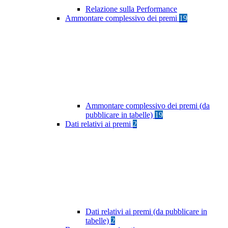
Relazione sulla Performance
Ammontare complessivo dei premi
19
Ammontare complessivo dei premi (da
pubblicare in tabelle)
19
Dati relativi ai premi
2
Dati relativi ai premi (da pubblicare in
tabelle)
2