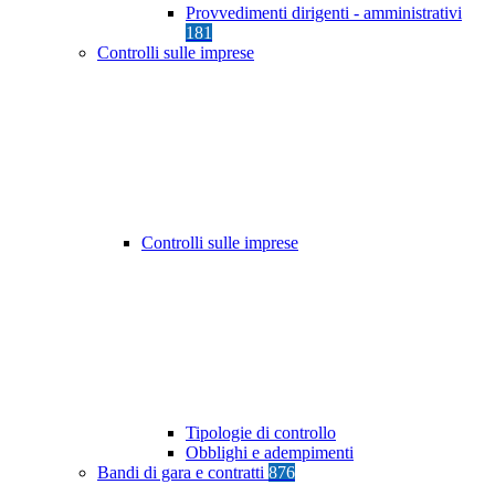
Provvedimenti dirigenti - amministrativi
181
Controlli sulle imprese
Controlli sulle imprese
Tipologie di controllo
Obblighi e adempimenti
Bandi di gara e contratti
876