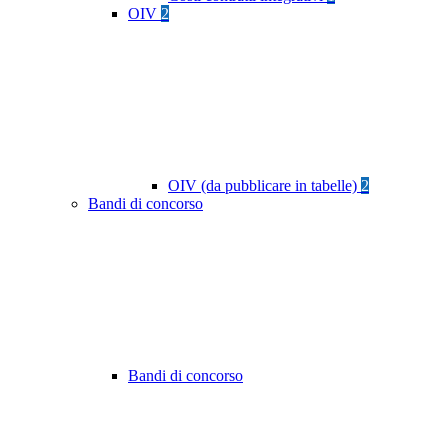
OIV
2
OIV (da pubblicare in tabelle)
2
Bandi di concorso
Bandi di concorso