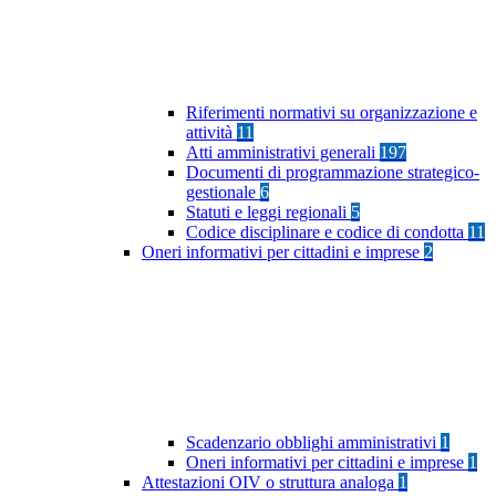
Riferimenti normativi su organizzazione e
attività
11
Atti amministrativi generali
197
Documenti di programmazione strategico-
gestionale
6
Statuti e leggi regionali
5
Codice disciplinare e codice di condotta
11
Oneri informativi per cittadini e imprese
2
Scadenzario obblighi amministrativi
1
Oneri informativi per cittadini e imprese
1
Attestazioni OIV o struttura analoga
1