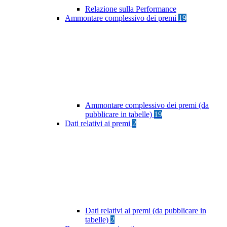
Relazione sulla Performance
Ammontare complessivo dei premi
19
Ammontare complessivo dei premi (da
pubblicare in tabelle)
19
Dati relativi ai premi
2
Dati relativi ai premi (da pubblicare in
tabelle)
2