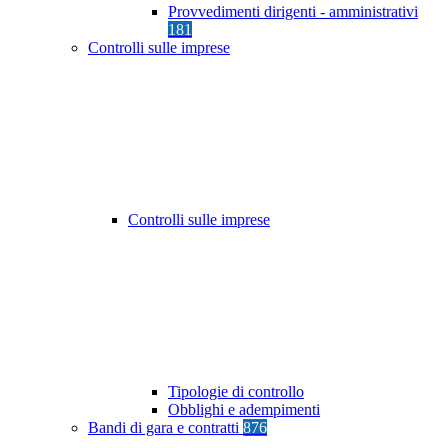
Provvedimenti dirigenti - amministrativi
181
Controlli sulle imprese
Controlli sulle imprese
Tipologie di controllo
Obblighi e adempimenti
Bandi di gara e contratti
876