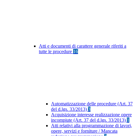
Atti e documenti di carattere generale riferiti a
tutte le procedure
16
Automatizzazione delle procedure (Art. 37
del d.lgs. 33/2013)
3
Acquisizione interesse realizzazione opere
incompiute (Art. 37 del d.lgs. 33/2013)
1
Atti relativi alla programmazione di lavori,
opere, servizi e forniture / Mancata