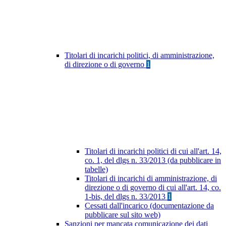
Titolari di incarichi politici, di amministrazione,
di direzione o di governo
1
Titolari di incarichi politici di cui all'art. 14,
co. 1, del dlgs n. 33/2013 (da pubblicare in
tabelle)
Titolari di incarichi di amministrazione, di
direzione o di governo di cui all'art. 14, co.
1-bis, del dlgs n. 33/2013
1
Cessati dall'incarico (documentazione da
pubblicare sul sito web)
Sanzioni per mancata comunicazione dei dati