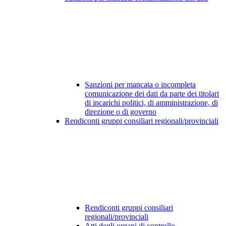
Sanzioni per mancata o incompleta
comunicazione dei dati da parte dei titolari
di incarichi politici, di amministrazione, di
direzione o di governo
Rendiconti gruppi consiliari regionali/provinciali
Rendiconti gruppi consiliari
regionali/provinciali
Atti degli organi di controllo