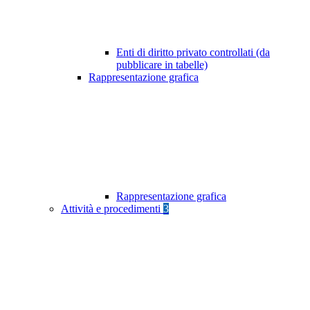
Enti di diritto privato controllati (da
pubblicare in tabelle)
Rappresentazione grafica
Rappresentazione grafica
Attività e procedimenti
3