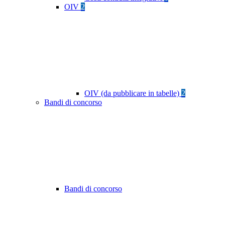
OIV
2
OIV (da pubblicare in tabelle)
2
Bandi di concorso
Bandi di concorso