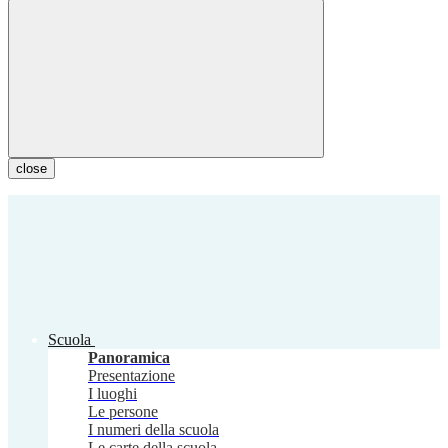
close
Scuola
Panoramica
Presentazione
I luoghi
Le persone
I numeri della scuola
Le carte della scuola